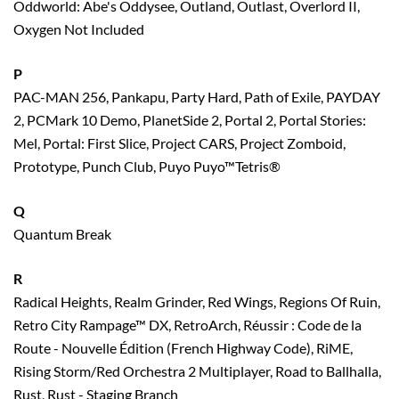
Oddworld: Abe's Oddysee, Outland, Outlast, Overlord II,
Oxygen Not Included
P
PAC-MAN 256, Pankapu, Party Hard, Path of Exile, PAYDAY
2, PCMark 10 Demo, PlanetSide 2, Portal 2, Portal Stories:
Mel, Portal: First Slice, Project CARS, Project Zomboid,
Prototype, Punch Club, Puyo Puyo™Tetris®
Q
Quantum Break
R
Radical Heights, Realm Grinder, Red Wings, Regions Of Ruin,
Retro City Rampage™ DX, RetroArch, Réussir : Code de la
Route - Nouvelle Édition (French Highway Code), RiME,
Rising Storm/Red Orchestra 2 Multiplayer, Road to Ballhalla,
Rust, Rust - Staging Branch