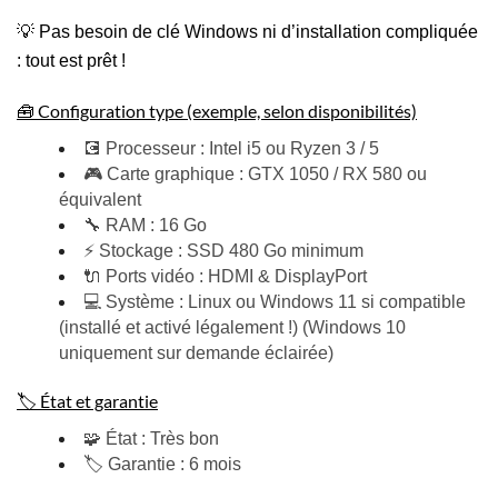
💡 Pas besoin de clé Windows ni d’installation compliquée
: tout est prêt !
🧰 Configuration type (exemple, selon disponibilités)
💽 Processeur : Intel i5 ou Ryzen 3 / 5
🎮 Carte graphique : GTX 1050 / RX 580 ou
équivalent
🔧 RAM : 16 Go
⚡ Stockage : SSD 480 Go minimum
🔌 Ports vidéo : HDMI & DisplayPort
💻 Système : Linux ou Windows 11 si compatible
(installé et activé légalement !) (Windows 10
uniquement sur demande éclairée)
🏷️ État et garantie
🧩 État : Très bon
🏷️ Garantie : 6 mois