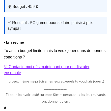
💰 Budget : 459 €
✅ Résultat : PC gamer pour se faire plaisir à prix
sympa !
- En résumé
Tu as un budget limité, mais tu veux jouer dans de bonnes
conditions ?
💬 Contacte-moi dès maintenant pour en discuter
ensemble
Tu peux même me préciser les jeux auxquels tu voudrais jouer ;)
_______________
Et pour les avoir testé sur mon Steam perso, tous les jeux suivants
fonctionnent bien :
A