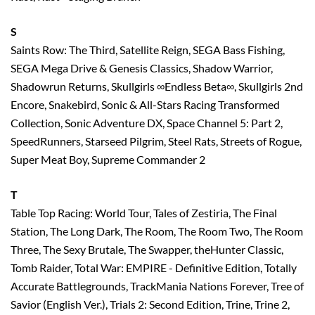
S
Saints Row: The Third, Satellite Reign, SEGA Bass Fishing,
SEGA Mega Drive & Genesis Classics, Shadow Warrior,
Shadowrun Returns, Skullgirls ∞Endless Beta∞, Skullgirls 2nd
Encore, Snakebird, Sonic & All-Stars Racing Transformed
Collection, Sonic Adventure DX, Space Channel 5: Part 2,
SpeedRunners, Starseed Pilgrim, Steel Rats, Streets of Rogue,
Super Meat Boy, Supreme Commander 2
T
Table Top Racing: World Tour, Tales of Zestiria, The Final
Station, The Long Dark, The Room, The Room Two, The Room
Three, The Sexy Brutale, The Swapper, theHunter Classic,
Tomb Raider, Total War: EMPIRE - Definitive Edition, Totally
Accurate Battlegrounds, TrackMania Nations Forever, Tree of
Savior (English Ver.), Trials 2: Second Edition, Trine, Trine 2,