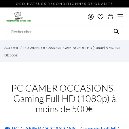
ORDINATEURS RECONDITIONNÉS DE QUALITÉ
ACCUEIL
PC GAMER OCCASIONS - GAMING FULL HD (1080P) À MOINS
DE 500€
PC GAMER OCCASIONS -
Gaming Full HD (1080p) à
moins de 500€
🎮 PC GAMER OCCASIONS - Gaming Full HD