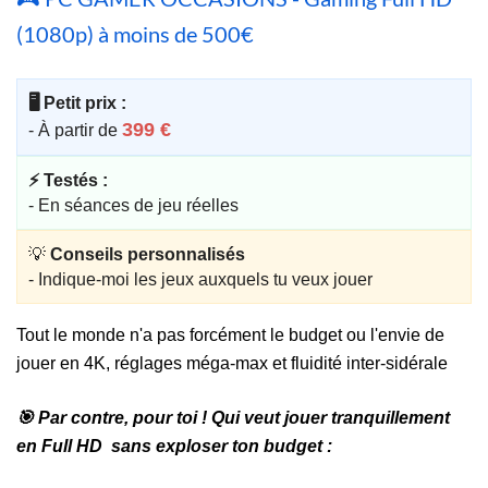
(1080p) à moins de 500€
🖥️ Petit prix :
399 €
- À partir de
⚡ Testés :
- En séances de jeu réelles
💡
Conseils personnalisés
- Indique-moi les jeux auxquels tu veux jouer
Tout le monde n'a pas forcément le budget ou l'envie de
jouer en 4K, réglages méga-max et fluidité inter-sidérale
🎯 Par contre, pour toi ! Qui veut jouer tranquillement
en Full HD sans exploser ton budget :