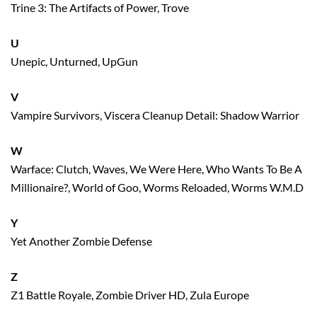
Trine 3: The Artifacts of Power, Trove
U
Unepic, Unturned, UpGun
V
Vampire Survivors, Viscera Cleanup Detail: Shadow Warrior
W
Warface: Clutch, Waves, We Were Here, Who Wants To Be A
Millionaire?, World of Goo, Worms Reloaded, Worms W.M.D
Y
Yet Another Zombie Defense
Z
Z1 Battle Royale, Zombie Driver HD, Zula Europe