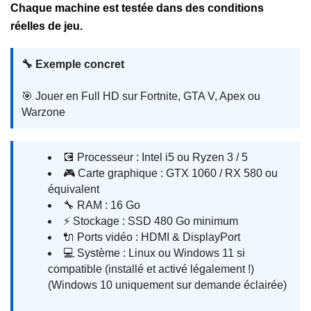
Chaque machine est testée dans des conditions
réelles de jeu.
🔧 Exemple concret
🎯 Jouer en Full HD sur Fortnite, GTA V, Apex ou
Warzone
💽 Processeur : Intel i5 ou Ryzen 3 / 5
🎮 Carte graphique : GTX 1060 / RX 580 ou
équivalent
🔧 RAM : 16 Go
⚡ Stockage : SSD 480 Go minimum
🔌 Ports vidéo : HDMI & DisplayPort
💻 Système : Linux ou Windows 11 si
compatible (installé et activé légalement !)
(Windows 10 uniquement sur demande éclairée)