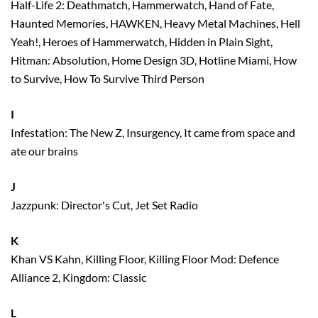
Half-Life 2: Deathmatch, Hammerwatch, Hand of Fate,
Haunted Memories, HAWKEN, Heavy Metal Machines, Hell
Yeah!, Heroes of Hammerwatch, Hidden in Plain Sight,
Hitman: Absolution, Home Design 3D, Hotline Miami, How
to Survive, How To Survive Third Person
I
Infestation: The New Z, Insurgency, It came from space and
ate our brains
J
Jazzpunk: Director's Cut, Jet Set Radio
K
Khan VS Kahn, Killing Floor, Killing Floor Mod: Defence
Alliance 2, Kingdom: Classic
L