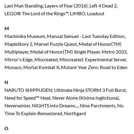
Last Man Standing, Layers of Fear (2016), Left 4 Dead 2,
LEGO® The Lord of the Rings™, LIMBO, Loadout
M
Machinika Museum, Manual Samuel - Last Tuesday Edition,
MapleStory 2, Marvel Puzzle Quest, Medal of Honor(TM)
Multiplayer, Medal of Honor(TM) Single Player, Metro 2033,
Mirror's Edge, Miscreated, Miscreated: Experimental Server,
Monaco, Mortal Kombat X, Mutant Year Zero: Road to Eden
N
NARUTO SHIPPUDEN: Ultimate Ninja STORM 3 Full Burst,
Need for Speed™ Heat, Never Alone (Kisima Ingitchuna),
Neverwinter, NiGHTS into Dreams..., Nine Parchments, No
Time To Explain Remastered, Northgard
O