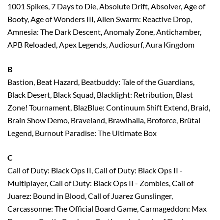
1001 Spikes, 7 Days to Die, Absolute Drift, Absolver, Age of
Booty, Age of Wonders III, Alien Swarm: Reactive Drop,
Amnesia: The Dark Descent, Anomaly Zone, Antichamber,
APB Reloaded, Apex Legends, Audiosurf, Aura Kingdom
B
Bastion, Beat Hazard, Beatbuddy: Tale of the Guardians,
Black Desert, Black Squad, Blacklight: Retribution, Blast
Zone! Tournament, BlazBlue: Continuum Shift Extend, Braid,
Brain Show Demo, Braveland, Brawlhalla, Broforce, Brütal
Legend, Burnout Paradise: The Ultimate Box
C
Call of Duty: Black Ops II, Call of Duty: Black Ops II -
Multiplayer, Call of Duty: Black Ops II - Zombies, Call of
Juarez: Bound in Blood, Call of Juarez Gunslinger,
Carcassonne: The Official Board Game, Carmageddon: Max