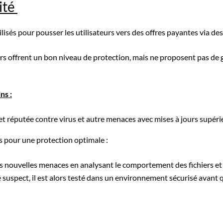
ité
utilisés pour pousser les utilisateurs vers des offres payantes via 
ers offrent un bon niveau de protection, mais ne proposent pas de g
ns :
 et réputée contre virus et autre menaces avec mises à jours supér
 pour une protection optimale :
s nouvelles menaces en analysant le comportement des fichiers e
é suspect, il est alors testé dans un environnement sécurisé avant 