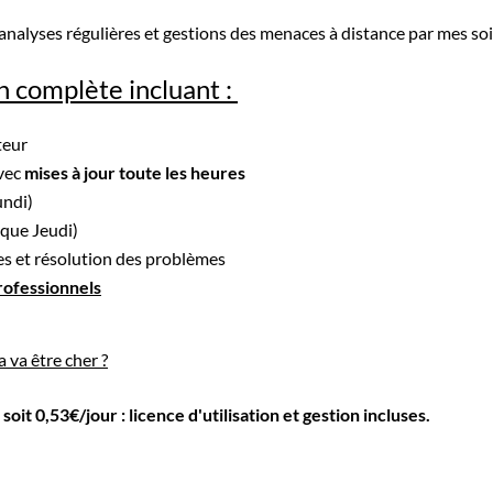
analyses régulières et gestions des menaces à distance par mes soi
n complète incluant :
teur
vec
mises à jour toute les heures
undi)
que Jeudi)
tes et résolution des problèmes
professionnels
 va être cher ?
,
soit 0,53€/jour : licence d'utilisation et gestion incluses.