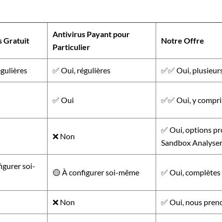
Antivirus Payant pour
s Gratuit
Notre Offre
Particulier
gulières
✅ Oui, régulières
✅✅ Oui, plusieurs 
✅ Oui
✅✅ Oui, y compris
✅ Oui, options pr
❌ Non
Sandbox Analyser
igurer soi-
🟡 À configurer soi-même
✅ Oui, complètes 
❌ Non
✅ Oui, nous preno