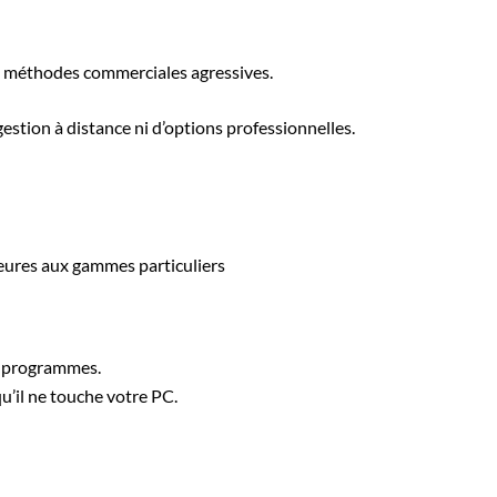
des méthodes commerciales agressives.
estion à distance ni d’options professionnelles.
ieures aux gammes particuliers
t programmes.
qu’il ne touche votre PC.