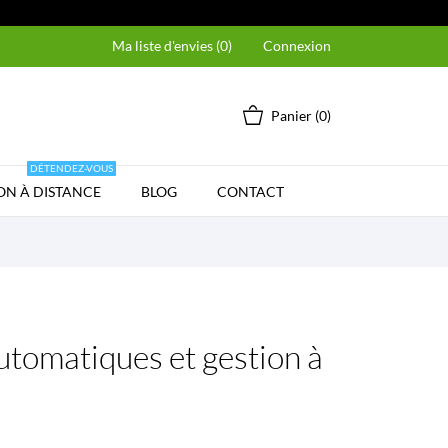
Ma liste d'envies (
0
)
Connexion
Panier
(0)
DÉTENDEZ-VOUS
ON À DISTANCE
BLOG
CONTACT
automatiques et gestion à