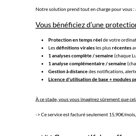
Notre solution prend tout en charge pour vous : 
Vous bénéficiez d’une protectio
Protection en temps réel
de votre ordina
Les
définitions virales
les plus
récentes
a
1 analyses complète / semaine
(chaque L
1 analyse complémentaire / semaine
(cha
Gestion à distance
des notifications, aler
Licence d'utilisation de base + modules 
À ce stade, vous vous imaginez sûrement que cela
-> Ce service est facturé seulement 15,90€/mois