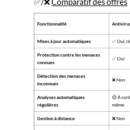
✅/❌
Comparatif des offres
Fonctionnalité
Antiviru
Mises à jour automatiques
✅ Oui, ré
Protection contre les menaces
✅ Oui
connues
Détection des menaces
❌ Non
inconnues
Analyses automatiques
🟡 À conf
régulières
même
Gestion à distance
❌ Non