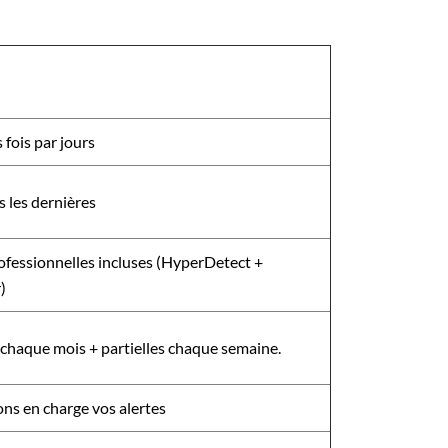
fois par jours
 les dernières
ofessionnelles incluses (HyperDetect +
)
chaque mois + partielles chaque semaine.
ns en charge vos alertes